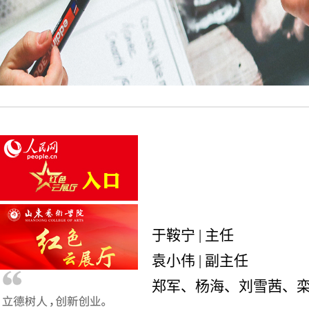
于鞍宁 | 主任
袁小伟
| 副主任
郑军、
杨海、刘雪茜、