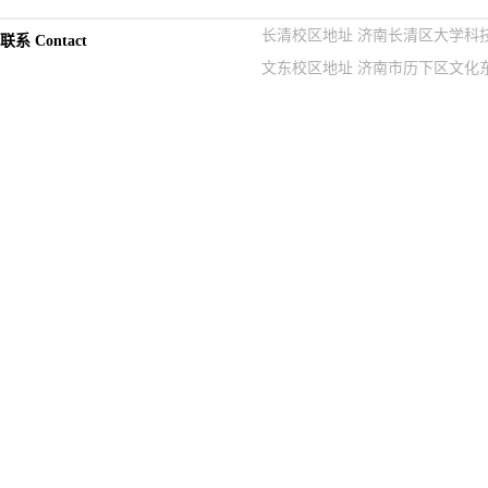
长清校区地址 济南长清区大学科技园紫
联系 Contact
文东校区地址 济南市历下区文化东路9