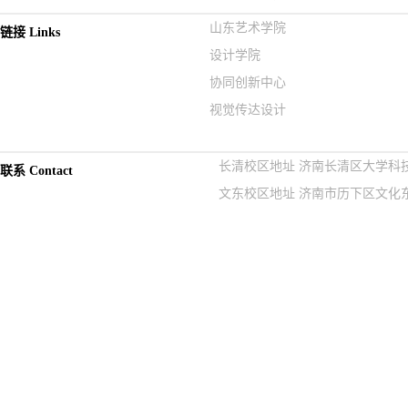
山东艺术学院
链接 Links
设计学院
协同创新中心
视觉传达设计
长清校区地址 济南长清区大学科技园紫
联系 Contact
文东校区地址 济南市历下区文化东路9