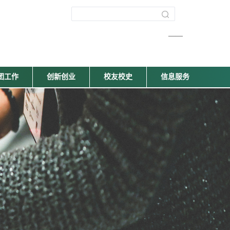
——
团工作
创新创业
校友校史
信息服务