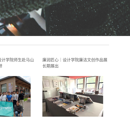
 设计学院师生赴马山
廉润匠心｜设计学院廉洁文创作品展
研
长期展出