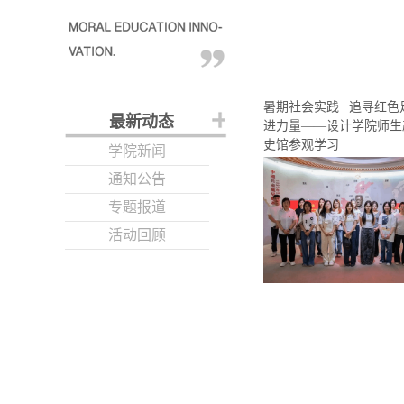
暑期社会实践 | 追寻红色
最新动态
进力量——设计学院师生
史馆参观学习
学院新闻
通知公告
专题报道
活动回顾