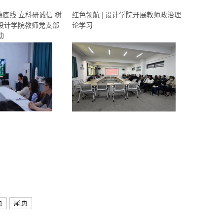
德底线 立科研诚信 树
红色领航 | 设计学院开展教师政治理
设计学院教师党支部
论学习
动
页
尾页