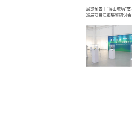
展览预告｜“博山琉璃”
巡展项目汇报展暨研讨会