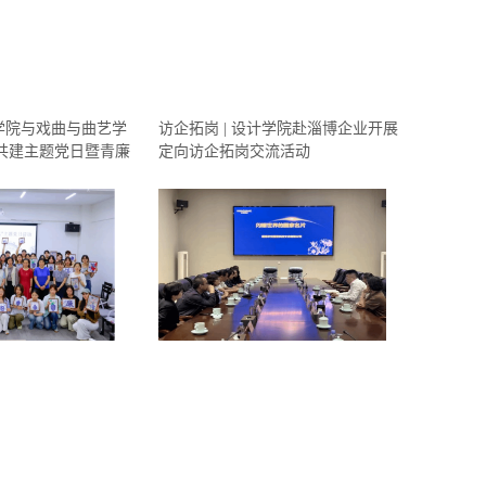
计学院与戏曲与曲艺学
访企拓岗 | 设计学院赴淄博企业开展
共建主题党日暨青廉
定向访企拓岗交流活动