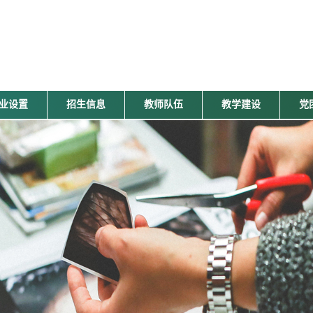
业设置
招生信息
教师队伍
教学建设
党