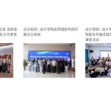
足迹 汲取奋
访企拓岗 | 设计学院赴西城软件园开
设计党团 | 设
赴王尽美党
展访企拓岗
院联合开展支部
课堂活动