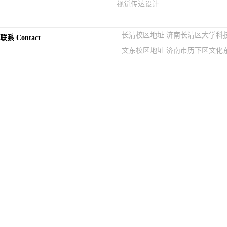
视觉传达设计
长清校区地址 济南长清区大学科技园紫
联系 Contact
文东校区地址 济南市历下区文化东路9