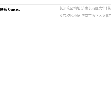
长清校区地址 济南长清区大学科技园紫
联系 Contact
文东校区地址 济南市历下区文化东路9