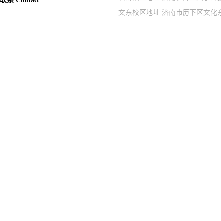
联系 Contact
文东校区地址 济南市历下区文化东路9